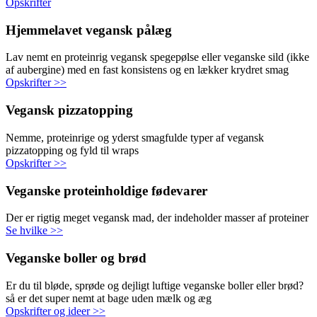
Opskrifter
Hjemmelavet vegansk pålæg
Lav nemt en proteinrig vegansk spegepølse eller veganske sild (ikke
af aubergine) med en fast konsistens og en lækker krydret smag
Opskrifter >>
Vegansk pizzatopping
Nemme, proteinrige og yderst smagfulde typer af vegansk
pizzatopping og fyld til wraps
Opskrifter >>
Veganske proteinholdige fødevarer
Der er rigtig meget vegansk mad, der indeholder masser af proteiner
Se hvilke >>
Veganske boller og brød
Er du til bløde, sprøde og dejligt luftige veganske boller eller brød?
så er det super nemt at bage uden mælk og æg
Opskrifter og ideer >>