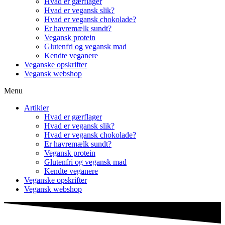
Hvad er gærflager
Hvad er vegansk slik?
Hvad er vegansk chokolade?
Er havremælk sundt?
Vegansk protein
Glutenfri og vegansk mad
Kendte veganere
Veganske opskrifter
Vegansk webshop
Menu
Artikler
Hvad er gærflager
Hvad er vegansk slik?
Hvad er vegansk chokolade?
Er havremælk sundt?
Vegansk protein
Glutenfri og vegansk mad
Kendte veganere
Veganske opskrifter
Vegansk webshop