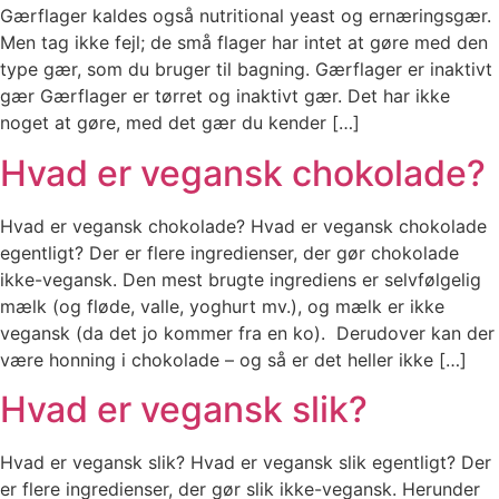
Gærflager kaldes også nutritional yeast og ernæringsgær.
Men tag ikke fejl; de små flager har intet at gøre med den
type gær, som du bruger til bagning. Gærflager er inaktivt
gær Gærflager er tørret og inaktivt gær. Det har ikke
noget at gøre, med det gær du kender […]
Hvad er vegansk chokolade?
Hvad er vegansk chokolade? Hvad er vegansk chokolade
egentligt? Der er flere ingredienser, der gør chokolade
ikke-vegansk. Den mest brugte ingrediens er selvfølgelig
mælk (og fløde, valle, yoghurt mv.), og mælk er ikke
vegansk (da det jo kommer fra en ko). Derudover kan der
være honning i chokolade – og så er det heller ikke […]
Hvad er vegansk slik?
Hvad er vegansk slik? Hvad er vegansk slik egentligt? Der
er flere ingredienser, der gør slik ikke-vegansk. Herunder