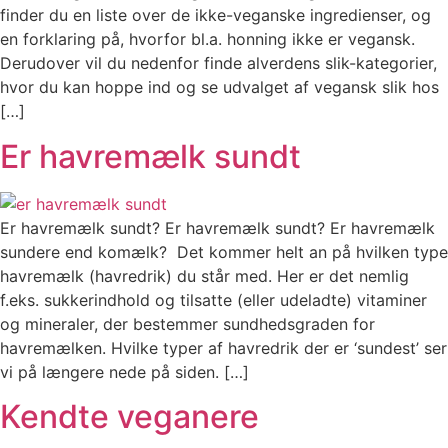
finder du en liste over de ikke-veganske ingredienser, og
en forklaring på, hvorfor bl.a. honning ikke er vegansk.
Derudover vil du nedenfor finde alverdens slik-kategorier,
hvor du kan hoppe ind og se udvalget af vegansk slik hos
[…]
Er havremælk sundt
Er havremælk sundt? Er havremælk sundt? Er havremælk
sundere end komælk? Det kommer helt an på hvilken type
havremælk (havredrik) du står med. Her er det nemlig
f.eks. sukkerindhold og tilsatte (eller udeladte) vitaminer
og mineraler, der bestemmer sundhedsgraden for
havremælken. Hvilke typer af havredrik der er ‘sundest’ ser
vi på længere nede på siden. […]
Kendte veganere