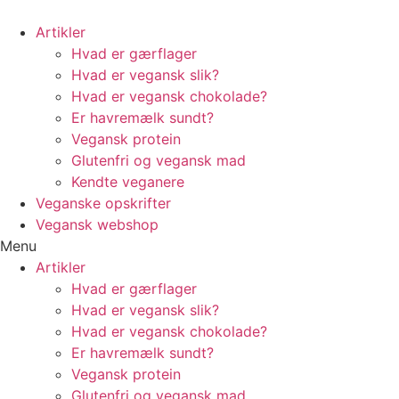
Artikler
Hvad er gærflager
Hvad er vegansk slik?
Hvad er vegansk chokolade?
Er havremælk sundt?
Vegansk protein
Glutenfri og vegansk mad
Kendte veganere
Veganske opskrifter
Vegansk webshop
Menu
Artikler
Hvad er gærflager
Hvad er vegansk slik?
Hvad er vegansk chokolade?
Er havremælk sundt?
Vegansk protein
Glutenfri og vegansk mad