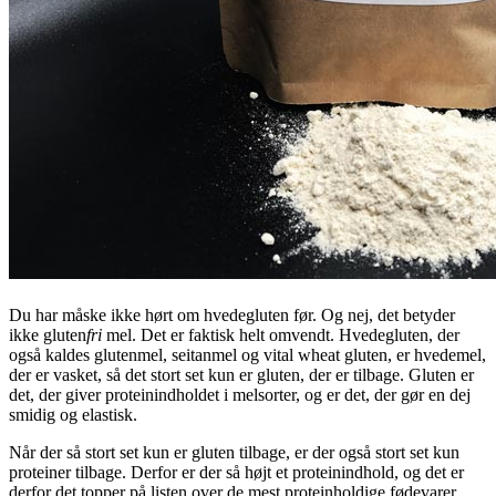
Du har måske ikke hørt om hvedegluten før. Og nej, det betyder
ikke gluten
fri
mel. Det er faktisk helt omvendt. Hvedegluten, der
også kaldes glutenmel, seitanmel og vital wheat gluten, er hvedemel,
der er vasket, så det stort set kun er gluten, der er tilbage. Gluten er
det, der giver proteinindholdet i melsorter, og er det, der gør en dej
smidig og elastisk.
Når der så stort set kun er gluten tilbage, er der også stort set kun
proteiner tilbage. Derfor er der så højt et proteinindhold, og det er
derfor det topper på listen over de mest proteinholdige fødevarer.