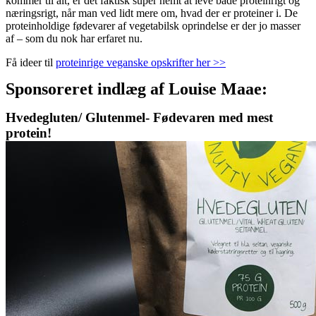
kommer til alt, er det faktisk super nemt at leve både proteinrigt og
næringsrigt, når man ved lidt mere om, hvad der er proteiner i. De
proteinholdige fødevarer af vegetabilsk oprindelse er der jo masser
af – som du nok har erfaret nu.
Få ideer til
proteinrige veganske opskrifter her >>
Sponsoreret indlæg af Louise Maae:
Hvedegluten/ Glutenmel- Fødevaren med mest
protein!