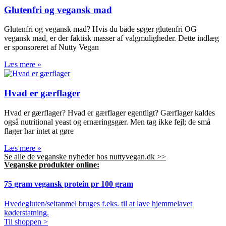
Glutenfri og vegansk mad
Glutenfri og vegansk mad? Hvis du både søger glutenfri OG
vegansk mad, er der faktisk masser af valgmuligheder. Dette indlæg
er sponsoreret af Nutty Vegan
Læs mere »
Hvad er gærflager
Hvad er gærflager? Hvad er gærflager egentligt? Gærflager kaldes
også nutritional yeast og ernæringsgær. Men tag ikke fejl; de små
flager har intet at gøre
Læs mere »
Se alle de veganske nyheder hos nuttyvegan.dk >>
Veganske produkter online:
75 gram vegansk protein pr 100 gram
Hvedegluten/seitanmel bruges f.eks. til at lave hjemmelavet
køderstatning.
Til shoppen >