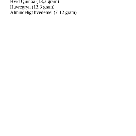
Hvid Quinoa (13,3 gram)
Havregryn (13,3 gram)
Almindeligt hvedemel (7-12 gram)