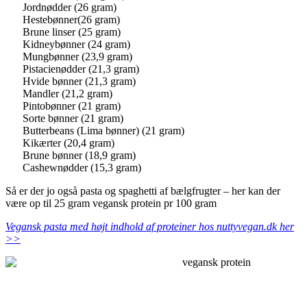
Jordnødder (26 gram)
Hestebønner(26 gram)
Brune linser (25 gram)
Kidneybønner (24 gram)
Mungbønner (23,9 gram)
Pistacienødder (21,3 gram)
Hvide bønner (21,3 gram)
Mandler (21,2 gram)
Pintobønner (21 gram)
Sorte bønner (21 gram)
Butterbeans (Lima bønner) (21 gram)
Kikærter (20,4 gram)
Brune bønner (18,9 gram)
Cashewnødder (15,3 gram)
Så er der jo også pasta og spaghetti af bælgfrugter – her kan der
være op til 25 gram vegansk protein pr 100 gram
Vegansk pasta med højt indhold af proteiner hos nuttyvegan.dk her
>>