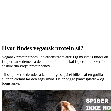
Hvor findes vegansk protein så?
Vegansk protein findes i alverdens fødevarer. Og massevis finder du
i supermarkederne, så det er ikke fordi du skal i specialbutikker for
at stille din krops proteinbehov.
Til skeptikerne derude så kan du lige se på et billede af en gorilla –
eller en elefant for den sags skyld. De er begge plantespisere – og
bomstærke.